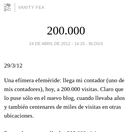
VANITY FEA
200.000
24 DE ABRIL DE 2012 - 14:25
-
BLOGS
29/3/12
Una efímera efeméride: llega mi contador (uno de
mis contadores), hoy, a 200.000 visitas. Claro que
lo puse sólo en el nuevo blog, cuando llevaba años
y también centenares de miles de visitas en otras
ubicaciones.