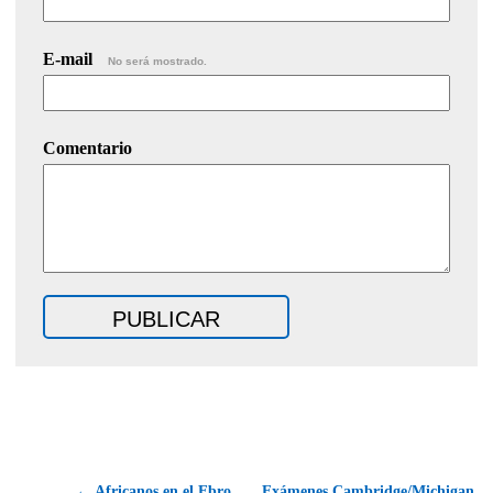
E-mail
No será mostrado.
Comentario
← Africanos en el Ebro
Exámenes Cambridge/Michigan