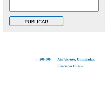
← 200.000
Año bisiesto, Olimpiadas,
Elecciones USA →