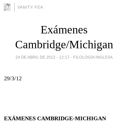
VANITY FEA
Exámenes
Cambridge/Michigan
24 DE ABRIL DE 2012 - 12:17
-
FILOLOGÍA INGLESA
29/3/12
EXÁMENES CAMBRIDGE-MICHIGAN