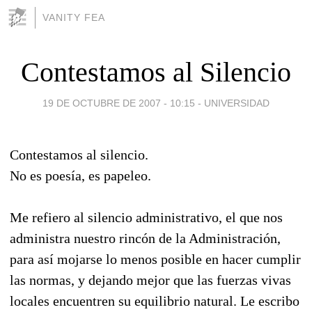
VANITY FEA
Contestamos al Silencio
19 DE OCTUBRE DE 2007 - 10:15
-
UNIVERSIDAD
Contestamos al silencio.
No es poesía, es papeleo.
Me refiero al silencio administrativo, el que nos
administra nuestro rincón de la Administración,
para así mojarse lo menos posible en hacer cumplir
las normas, y dejando mejor que las fuerzas vivas
locales encuentren su equilibrio natural. Le escribo