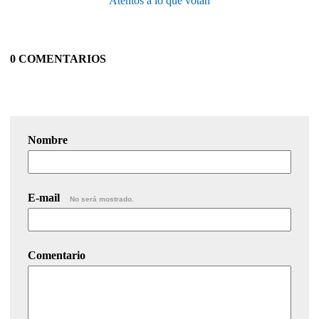
Atentos a lo que votan
0 COMENTARIOS
Nombre
E-mail
No será mostrado.
Comentario