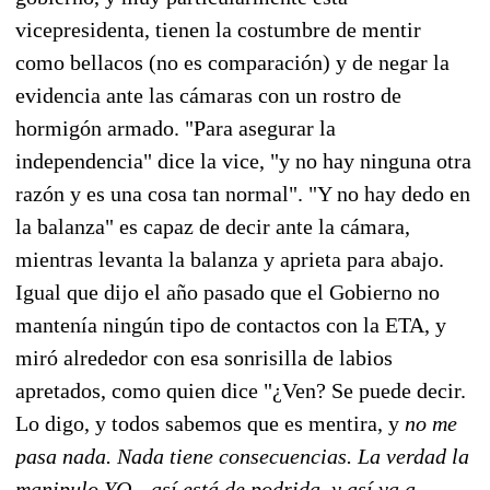
vicepresidenta, tienen la costumbre de mentir
como bellacos (no es comparación) y de negar la
evidencia ante las cámaras con un rostro de
hormigón armado. "Para asegurar la
independencia" dice la vice, "y no hay ninguna otra
razón y es una cosa tan normal". "Y no hay dedo en
la balanza" es capaz de decir ante la cámara,
mientras levanta la balanza y aprieta para abajo.
Igual que dijo el año pasado que el Gobierno no
mantenía ningún tipo de contactos con la ETA, y
miró alrededor con esa sonrisilla de labios
apretados, como quien dice "¿Ven? Se puede decir.
Lo digo, y todos sabemos que es mentira, y
no me
pasa nada. Nada tiene consecuencias. La verdad la
manipulo YO—así está de podrida, y así va a