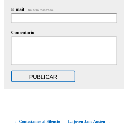
E-mail
No será mostrado.
Comentario
← Contestamos al Silencio
La joven Jane Austen →