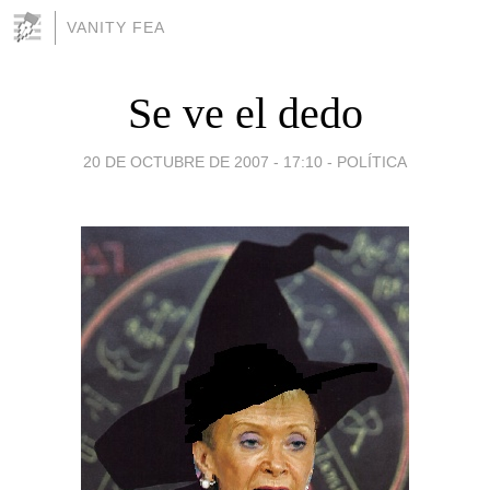
VANITY FEA
Se ve el dedo
20 DE OCTUBRE DE 2007 - 17:10
-
POLÍTICA