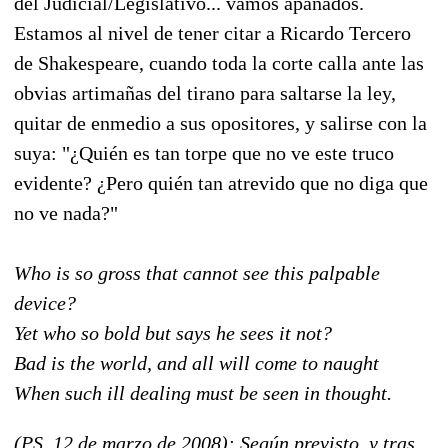
del Judicial/Legislativo... vamos apañados.
Estamos al nivel de tener citar a Ricardo Tercero
de Shakespeare, cuando toda la corte calla ante las
obvias artimañas del tirano para saltarse la ley,
quitar de enmedio a sus opositores, y salirse con la
suya: "¿Quién es tan torpe que no ve este truco
evidente? ¿Pero quién tan atrevido que no diga que
no ve nada?"
Who is so gross that cannot see this palpable
device?
Yet who so bold but says he sees it not?
Bad is the world, and all will come to naught
When such ill dealing must be seen in thought.
(PS, 12 de marzo de 2008): Según previsto, y tras