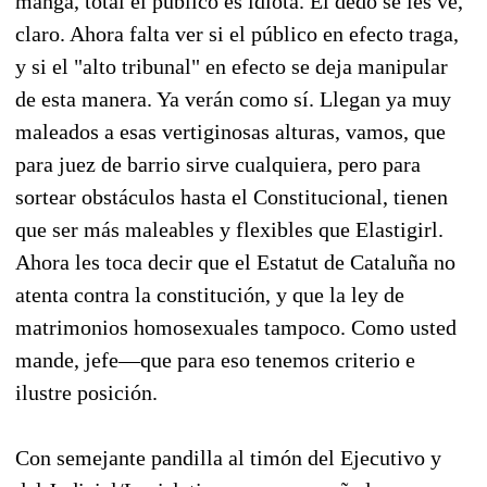
manga, total el público es idiota. El dedo se les ve,
claro. Ahora falta ver si el público en efecto traga,
y si el "alto tribunal" en efecto se deja manipular
de esta manera. Ya verán como sí. Llegan ya muy
maleados a esas vertiginosas alturas, vamos, que
para juez de barrio sirve cualquiera, pero para
sortear obstáculos hasta el Constitucional, tienen
que ser más maleables y flexibles que Elastigirl.
Ahora les toca decir que el Estatut de Cataluña no
atenta contra la constitución, y que la ley de
matrimonios homosexuales tampoco. Como usted
mande, jefe—que para eso tenemos criterio e
ilustre posición.
Con semejante pandilla al timón del Ejecutivo y