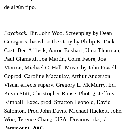
de algún tipo.
Paycheck.
Dir. John Woo. Screenplay by Dean
Georgaris, based on the story by Philip K. Dick.
Cast: Ben Affleck, Aaron Eckhart, Uma Thurman,
Paul Giamatti, Joe Martin, Colm Feore, Joe
Morton, Michael C. Hall. Music by John Powell
Coprod. Caroline Macaulay, Arthur Anderson.
Visual effects superv. Gregory L. McMurry. Ed.
Kevin Stitt, Christopher Rouse. Photog. Jeffrey L.
Kimball. Exec. prod. Stratton Leopold, David
Salomon. Prod John Davis, Michael Hackett, John
Woo, Terence Chang. USA: Dreamworks, /
Paramount, 2003.