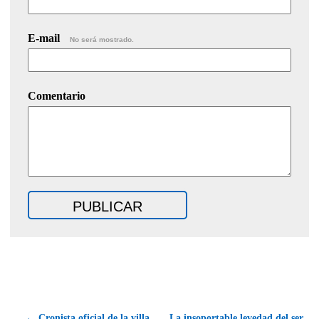
E-mail
No será mostrado.
Comentario
← Cronista oficial de la villa
La insoportable levedad del ser