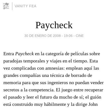
VANITY FEA
Paycheck
30 DE ENERO DE 2008 - 19:06
-
CINE
Entra
Paycheck
en la categoría de películas sobre
paradojas temporales y viajes en el tiempo. Esta
vez complicadas con amnesias: emplean aquí las
grandes compañías una técnica de borrado de
memoria para que sus ingenieros no puedan vender
secretos a la competencia. El juego entre recuperar
el pasado y leer el futuro da mucho de sí; el guión
está construido muy hábilmente y la dirige John