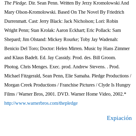
The Pledge.
Dir. Sean Penn. Written By Jerzy Kromolowski And
Mary Olson-Kromolowski. Based On The Novel By Friedrich
Durrenmatt. Cast: Jerry Black: Jack Nicholson; Lori: Robin
Wright Penn; Stan Krolak: Aaron Eckhart; Eric Pollack: Sam
Shepard; Jim Olstand: Mickey Rourke; Toby Jay Wadenah:
Benicio Del Toro; Doctor: Helen Mirren. Music by Hans Zimmer
and Klaus Badelt. Ed. Jay Cassidy. Prod. des. Bill Groom.
Photog. Chris Menges. Exec. prod. Andrew Stevens. . Prod.
Michael Fitzgerald, Sean Penn, Elie Samaha. Pledge Productions /
Morgan Creek Productions / Franchise Pictures / Clyde Is Hungry
Films / Warner Bros, 2001. DVD. Warner Home Video, 2002.*
http://www.warnerbros.com/thepledge
Expiación