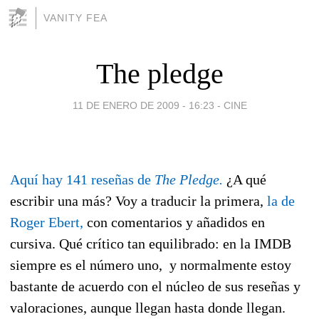
VANITY FEA
The pledge
11 DE ENERO DE 2009 - 16:23
-
CINE
Aquí hay 141 reseñas de
The Pledge.
¿A qué
escribir una más? V
oy a traducir la primera,
la de
Roger Ebert,
con comentarios y añadidos en
cursiva. Qué crítico tan equilibrado: en la IMDB
siempre es el número uno, y normalmente estoy
bastante de acuerdo con el núcleo de sus reseñas y
valoraciones, aunque llegan hasta donde llegan.