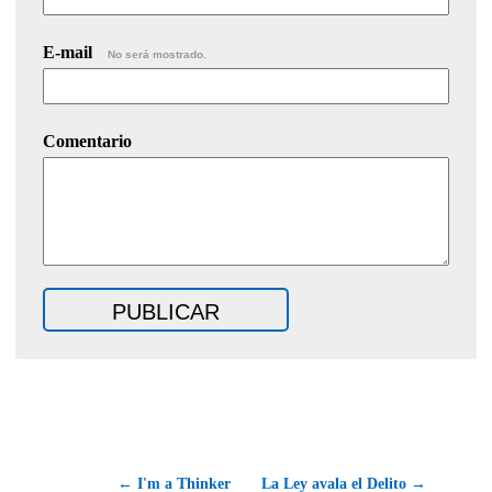
E-mail
No será mostrado.
Comentario
← I'm a Thinker
La Ley avala el Delito →