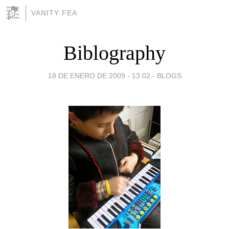
VANITY FEA
Biblography
18 DE ENERO DE 2009 - 13:02
-
BLOGS