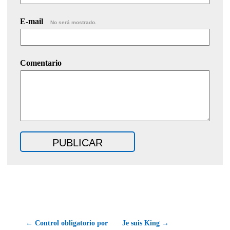
E-mail
No será mostrado.
Comentario
← Control obligatorio por
Je suis King →