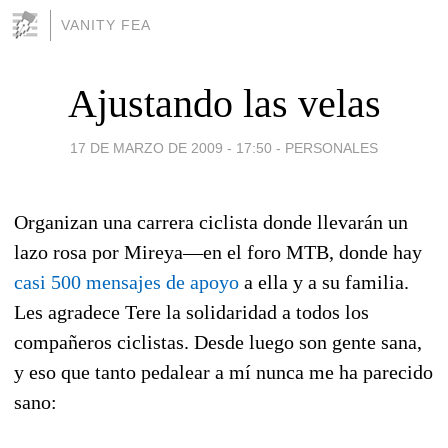
VANITY FEA
Ajustando las velas
17 DE MARZO DE 2009 - 17:50
-
PERSONALES
Organizan una carrera ciclista donde llevarán un
lazo rosa por Mireya—en el foro MTB, donde hay
casi 500 mensajes de apoyo
a ella y a su familia.
Les agradece Tere la solidaridad a todos los
compañeros ciclistas. Desde luego son gente sana,
y eso que tanto pedalear a mí nunca me ha parecido
sano: