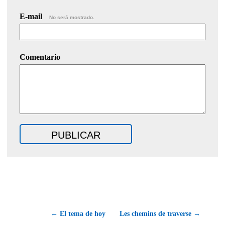
E-mail
No será mostrado.
Comentario
← El tema de hoy
Les chemins de traverse →