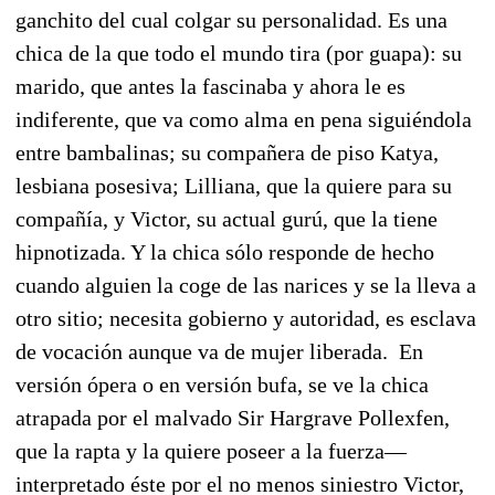
ganchito del cual colgar su personalidad. Es una
chica de la que todo el mundo tira (por guapa): su
marido, que antes la fascinaba y ahora le es
indiferente, que va como alma en pena siguiéndola
entre bambalinas; su compañera de piso Katya,
lesbiana posesiva; Lilliana, que la quiere para su
compañía, y Victor, su actual gurú, que la tiene
hipnotizada. Y la chica sólo responde de hecho
cuando alguien la coge de las narices y se la lleva a
otro sitio; necesita gobierno y autoridad, es esclava
de vocación aunque va de mujer liberada. En
versión ópera o en versión bufa, se ve la chica
atrapada por el malvado Sir Hargrave Pollexfen,
que la rapta y la quiere poseer a la fuerza—
interpretado éste por el no menos siniestro Victor,