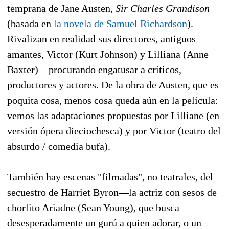
temprana de Jane Austen,
Sir Charles Grandison
(basada en
la novela de Samuel Richardson
).
Rivalizan en realidad sus directores, antiguos
amantes, Victor (Kurt Johnson) y Lilliana (Anne
Baxter)—procurando engatusar a críticos,
productores y actores. De la obra de Austen, que es
poquita cosa, menos cosa queda aún en la película:
vemos las adaptaciones propuestas por Lilliane (en
versión ópera dieciochesca) y por Victor (teatro del
absurdo / comedia bufa).
También hay escenas "filmadas", no teatrales, del
secuestro de Harriet Byron—la actriz con sesos de
chorlito Ariadne (Sean Young), que busca
desesperadamente un gurú a quien adorar, o un