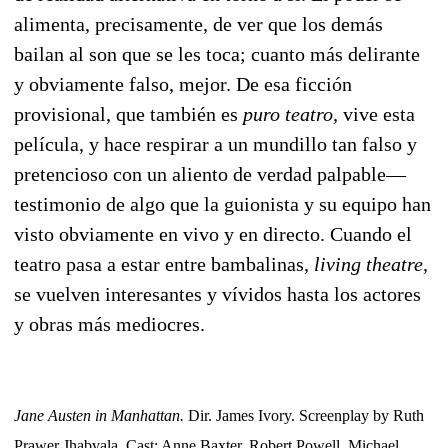
alimenta, precisamente, de ver que los demás
bailan al son que se les toca; cuanto más delirante
y obviamente falso, mejor. De esa ficción
provisional, que también es
puro teatro,
vive esta
película, y hace respirar a un mundillo tan falso y
pretencioso con un aliento de verdad palpable—
testimonio de algo que la guionista y su equipo han
visto obviamente en vivo y en directo. Cuando el
teatro pasa a estar entre bambalinas,
living theatre,
se vuelven interesantes y vívidos hasta los actores
y obras más mediocres.
Jane Austen in Manhattan.
Dir. James Ivory. Screenplay by Ruth
Prawer Jhabvala. Cast: Anne Baxter, Robert Powell, Michael