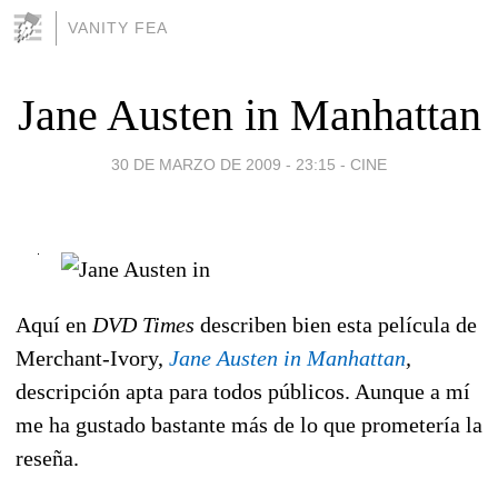
VANITY FEA
Jane Austen in Manhattan
30 DE MARZO DE 2009 - 23:15
-
CINE
Aquí en
DVD Times
describen bien esta película de
Merchant-Ivory,
Jane Austen in Manhattan
,
descripción apta para todos públicos. Aunque a mí
me ha gustado bastante más de lo que prometería la
reseña.