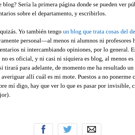
te blog? Sería la primera página donde se pueden ver p
arios sobre el departamento, y escribirlos.
 quizás. Yo también tengo
un blog que trata cosas del 
uramente personal—al menos ni alumnos ni profesores 
tarios ni intercambiando opiniones, por lo general. Es
no es oficial, y ni casi ni siquiera es blog, al menos es
si tirará para adelante, de momento me ha resultado un
 averiguar allí cuál es mi mote. Puestos a no ponerme 
obre mí digo, hay que ver lo que es pasar por invisible, 
jor).