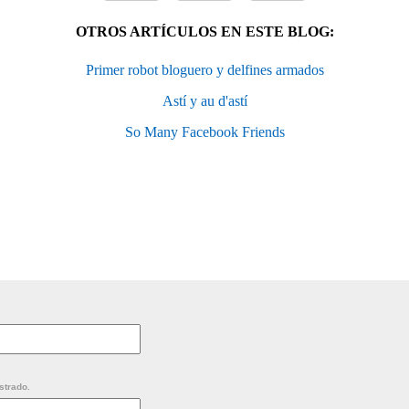
OTROS ARTÍCULOS EN ESTE BLOG:
Primer robot bloguero y delfines armados
Astí y au d'astí
So Many Facebook Friends
strado.