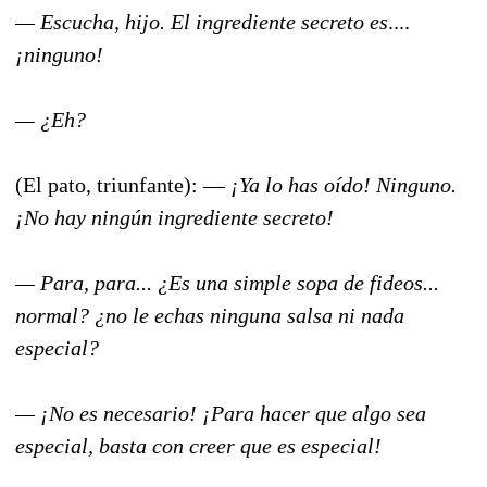
—
Escucha, hijo. El ingrediente secreto es
....
¡ninguno!
—
¿Eh?
(El pato, triunfante): —
¡Ya lo has oído! Ninguno.
¡No hay ningún ingrediente secreto!
—
Para, para... ¿Es una simple sopa de fideos...
normal? ¿no le echas ninguna salsa ni nada
especial?
—
¡No es necesario! ¡Para hacer que algo sea
especial, basta con creer que es especial!