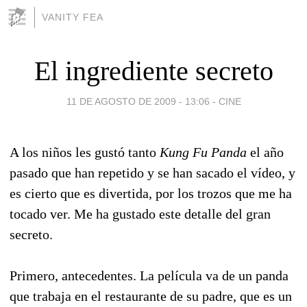
VANITY FEA
El ingrediente secreto
11 DE AGOSTO DE 2009 - 13:06
-
CINE
A los niños les gustó tanto
Kung Fu Panda
el año
pasado que han repetido y se han sacado el vídeo, y
es cierto que es divertida, por los trozos que me ha
tocado ver. Me ha gustado este detalle del gran
secreto.
Primero, antecedentes. La película va de un panda
que trabaja en el restaurante de su padre, que es un