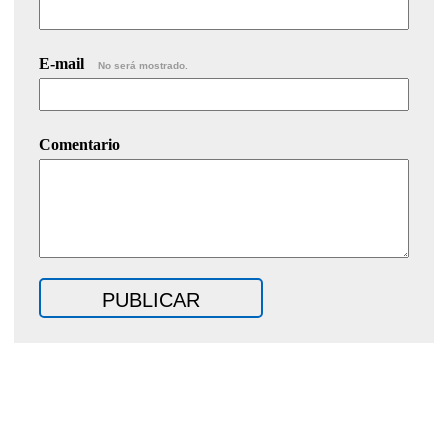
E-mail
No será mostrado.
Comentario