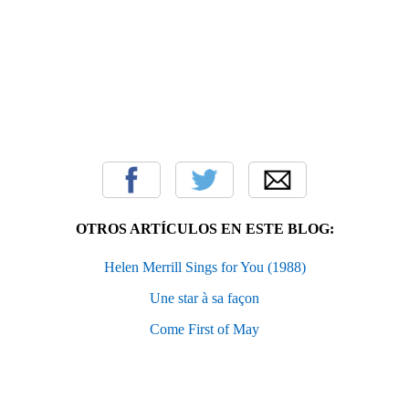
OTROS ARTÍCULOS EN ESTE BLOG:
Helen Merrill Sings for You (1988)
Une star à sa façon
Come First of May