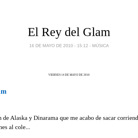
El Rey del Glam
16 DE MAYO DE 2010 - 15:12
-
MÚSICA
VIERNES 14 DE MAYO DE 2010
am
n de Alaska y Dinarama que me acabo de sacar corriend
nes al cole...