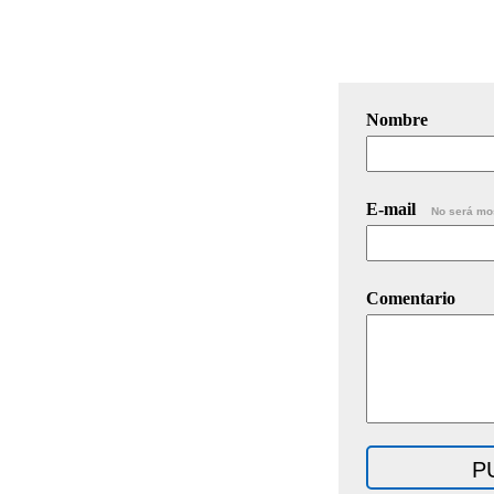
Nombre
E-mail
No será mo
Comentario