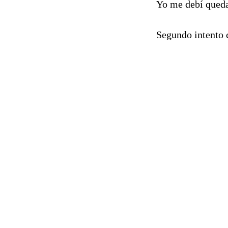
Yo me debí quedar
Segundo intento c