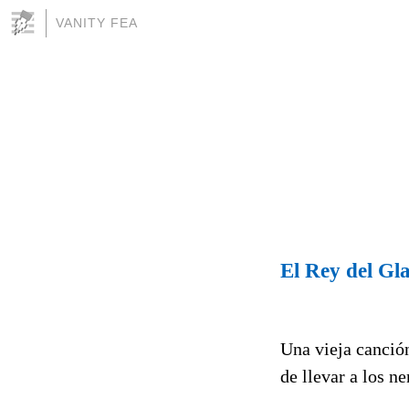
VANITY FEA
El Rey del Gl
Una vieja canció
de llevar a los ne