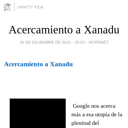
VANITY FEA
Acercamiento a Xanadu
20 DE DICIEMBRE DE 2010 - 20:53
-
INTERNET
Acercamiento a Xanadu
Google nos acerca
más a esa utopía de la
plenitud del