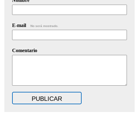
Nombre
E-mail
No será mostrado.
Comentario