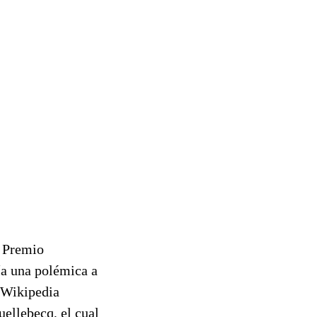
, Premio
a una polémica a
a Wikipedia
ellebecq, el cual