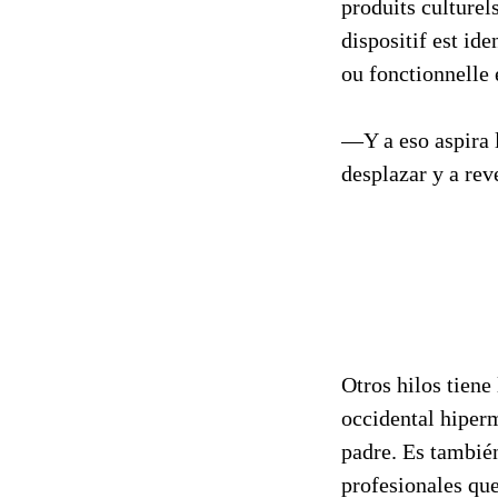
produits culturel
dispositif est id
ou fonctionnelle 
—Y a eso aspira l
desplazar y a rev
Otros hilos tiene
occidental hiperm
padre. Es también
profesionales que