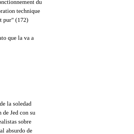
fonctionnement du
oration technique
t pur" (172)
ato que la va a
 de la soledad
n de Jed con su
alistas sobre
ual absurdo de