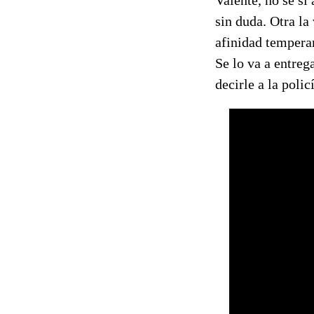
Valente, no sé si
sin duda. Otra la
afinidad temperam
Se lo va a entreg
decirle a la poli