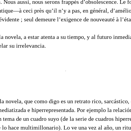
s. Nous aussi, nous serons frappés d’obsolescence. Le 
entique—à ceci près qu’il n’y a pas, en général, d’améli
évidente ; seul demeure l’exigence de nouveauté à l’éta
a novela, a estar atenta a su tiempo, y al futuro inmedi
elar su irrelevancia.
 la novela, que como digo es un retrato rico, sarcástico,
ediatizada e hiperrepresentada. Por ejemplo la relació
 tema de un cuadro suyo (de la serie de cuadros hiperre
 lo hace multimillonario). Lo ve una vez al año, un rit