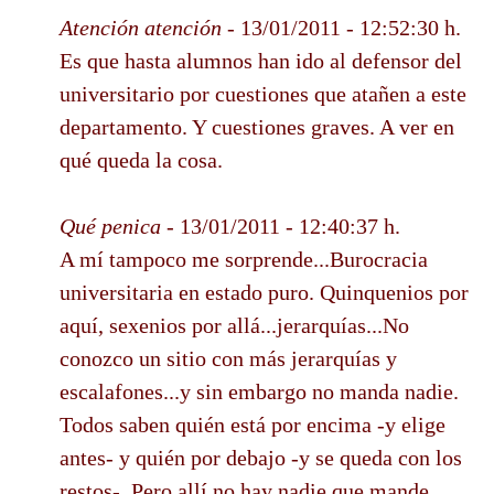
Atención atención
- 13/01/2011 - 12:52:30 h.
Es que hasta alumnos han ido al defensor del
universitario por cuestiones que atañen a este
departamento. Y cuestiones graves. A ver en
qué queda la cosa.
Qué penica
- 13/01/2011 - 12:40:37 h.
A mí tampoco me sorprende...Burocracia
universitaria en estado puro. Quinquenios por
aquí, sexenios por allá...jerarquías...No
conozco un sitio con más jerarquías y
escalafones...y sin embargo no manda nadie.
Todos saben quién está por encima -y elige
antes- y quién por debajo -y se queda con los
restos-. Pero allí no hay nadie que mande,