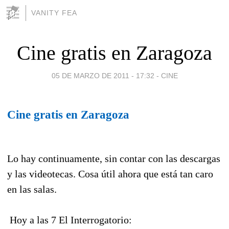
VANITY FEA
Cine gratis en Zaragoza
05 DE MARZO DE 2011 - 17:32
-
CINE
Cine gratis en Zaragoza
Lo hay continuamente, sin contar con las descargas
y las videotecas. Cosa útil ahora que está tan caro
en las salas.
Hoy a las 7 El Interrogatorio: