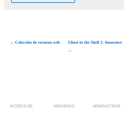
← Colección de recursos web
Ghost in the Shell 2: Innocence
→
ACERCA DE
ARCHIVOS
ADMINISTRAR