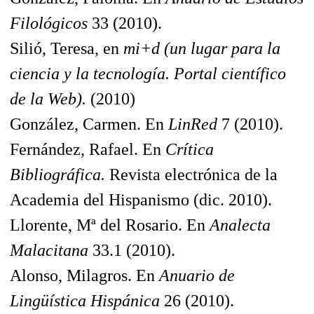
Filológicos
33 (2010).
Silió, Teresa, en
mi+d (un lugar para la
ciencia y la tecnología. Portal científico
de la Web).
(2010)
González, Carmen. En
LinRed
7 (2010).
Fernández, Rafael. En
Crítica
Bibliográfica.
Revista electrónica de la
Academia del Hispanismo (dic. 2010).
Llorente, Mª del Rosario. En
Analecta
Malacitana
33.1 (2010).
Alonso, Milagros. En
Anuario de
Lingüística Hispánica
26 (2010).