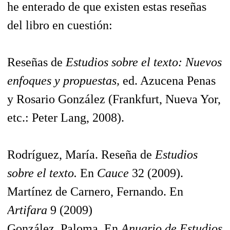
he enterado de que existen estas reseñas
del libro en cuestión:
Reseñas de
Estudios sobre el texto: Nuevos
enfoques y propuestas,
ed. Azucena Penas
y Rosario González (Frankfurt, Nueva Yor,
etc.: Peter Lang, 2008).
Rodríguez, María. Reseña de
Estudios
sobre el texto.
En
Cauce
32 (2009).
Martínez de Carnero, Fernando. En
Artifara
9 (2009)
González, Paloma. En
Anuario de Estudios