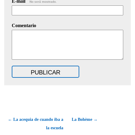
E-mail
No será mostrado.
Comentario
← La acequia de cuando iba a
La Bohème →
la escuela