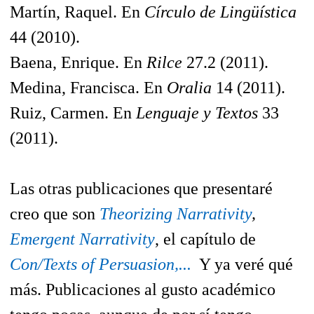
Martín, Raquel. En
Círculo de Lingüística
44 (2010).
Baena, Enrique. En
Rilce
27.2 (2011).
Medina, Francisca. En
Oralia
14 (2011).
Ruiz, Carmen. En
Lenguaje y Textos
33
(2011).
Las otras publicaciones que presentaré
creo que son
Theorizing Narrativity
,
Emergent Narrativity
, el capítulo de
Con/Texts of Persuasion,...
Y ya veré qué
más. Publicaciones al gusto académico