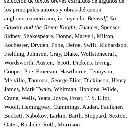
selección de textos breves extraídos de algunos de
los principales autores y obras del canon
anglonorteamericano, incluyendo:
Beowulf, Sir
Gawain and the Green Knight,
Chaucer, Spenser,
Sidney, Shakespeare, Donne, Marvell, Milton,
Rochester, Dryden, Pope, Defoe, Swift, Richardson,
Fielding, Johnson, Gray, Blake, Wollstonecraft,
Wordsworth, Austen, Scott, Dickens, Irving,
Cooper, Poe, Emerson, Hawthorne, Tennyson,
Melville, Thoreau, George Eliot, Dickinson, Henry
James, Mark Twain, Whitman, Hopkins, Wilde,
Crane, Wells, Yeats, Joyce, Frost, T. S. Eliot,
Woolf, Hemingway, Cummings, Auden, Faulkner,
Beckett, Nabokov, Larkin, Barth, Stoppard, Sexton,
Oates, Rushdie, Roth, Morrison.