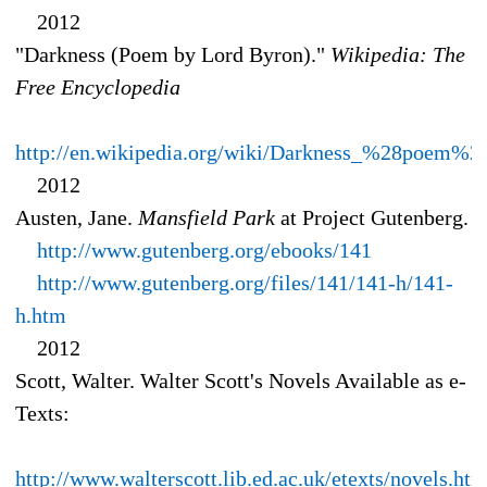
2012
"Darkness (Poem by Lord Byron)."
Wikipedia: The
Free Encyclopedia
http://en.wikipedia.org/wiki/Darkness_%28poem%2
2012
Austen, Jane.
Mansfield Park
at Project Gutenberg.
http://www.gutenberg.org/ebooks/141
http://www.gutenberg.org/files/141/141-h/141-
h.htm
2012
Scott, Walter. Walter Scott's Novels Available as e-
Texts:
http://www.walterscott.lib.ed.ac.uk/etexts/novels.htm