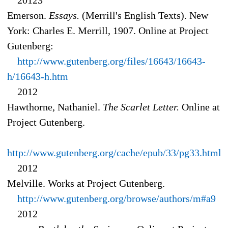
20123
Emerson.
Essays.
(Merrill's English Texts). New
York: Charles E. Merrill, 1907. Online at Project
Gutenberg:
http://www.gutenberg.org/files/16643/16643-
h/16643-h.htm
2012
Hawthorne, Nathaniel.
The Scarlet Letter.
Online at
Project Gutenberg.
http://www.gutenberg.org/cache/epub/33/pg33.html
2012
Melville. Works at Project Gutenberg.
http://www.gutenberg.org/browse/authors/m#a9
2012