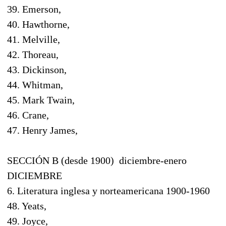
39. Emerson,
40. Hawthorne,
41. Melville,
42. Thoreau,
43. Dickinson,
44. Whitman,
45. Mark Twain,
46. Crane,
47. Henry James,
SECCIÓN B (desde 1900) diciembre-enero
DICIEMBRE
6. Literatura inglesa y norteamericana 1900-1960
48. Yeats,
49. Joyce,