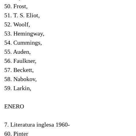
50. Frost,
51. T. S. Eliot,
52. Woolf,
53. Hemingway,
54. Cummings,
55. Auden,
56. Faulkner,
57. Beckett,
58. Nabokov,
59. Larkin,
ENERO
7. Literatura inglesa 1960-
60. Pinter