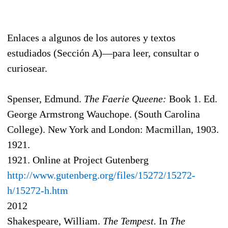
Enlaces a algunos de los autores y textos
estudiados (Sección A)—para leer, consultar o
curiosear.
Spenser, Edmund.
The Faerie Queene:
Book 1. Ed.
George Armstrong Wauchope. (South Carolina
College). New York and London: Macmillan, 1903.
1921.
1921. Online at Project Gutenberg
http://www.gutenberg.org/files/15272/15272-
h/15272-h.htm
2012
Shakespeare, William.
The Tempest.
In
The