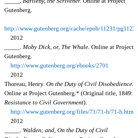
_____.
Bartleby, the Scrivener.
Online at Project
Gutenberg.
http://www.gutenberg.org/cache/epub/11231/pg1123
2012
_____.
Moby Dick, or, The Whale.
Online at Project
Gutenberg.
http://www.gutenberg.org/ebooks/2701
2012
Thoreau, Henry.
On the Duty of Civil Disobedience.
Online at Project Gutenberg.* (Original title, 1849:
Resistance to Civil Government
).
http://www.gutenberg.org/files/71/71-h/71-h.htm
2012
_____.
Walden; and, On the Duty of Civil