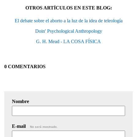
OTROS ARTÍCULOS EN ESTE BLOG:
El debate sobre el aborto a la luz de la idea de teleología
Doin' Psychological Anthropology
G. H. Mead - LA COSA FÍSICA
0 COMENTARIOS
Nombre
E-mail
No será mostrado.