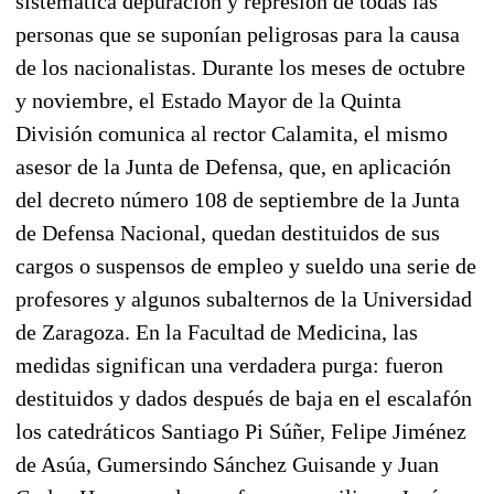
sistemática depuración y represión de todas las
personas que se suponían peligrosas para la causa
de los nacionalistas. Durante los meses de octubre
y noviembre, el Estado Mayor de la Quinta
División comunica al rector Calamita, el mismo
asesor de la Junta de Defensa, que, en aplicación
del decreto número 108 de septiembre de la Junta
de Defensa Nacional, quedan destituidos de sus
cargos o suspensos de empleo y sueldo una serie de
profesores y algunos subalternos de la Universidad
de Zaragoza. En la Facultad de Medicina, las
medidas significan una verdadera purga: fueron
destituidos y dados después de baja en el escalafón
los catedráticos Santiago Pi Súñer, Felipe Jiménez
de Asúa, Gumersindo Sánchez Guisande y Juan