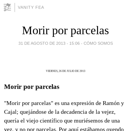
VANITY FEA
Morir por parcelas
31 DE AGOSTO DE 2013 - 15:06
-
CÓMO SOMOS
VIERNES, 26 DE JULIO DE 2013
Morir por parcelas
"Morir por parcelas" es una expresión de Ramón y
Cajal; quejándose de la decadencia de la vejez,
quería el viejo científico que muriésemos de una
vez, y no por parcelas. Por aquí estábamos oyendo