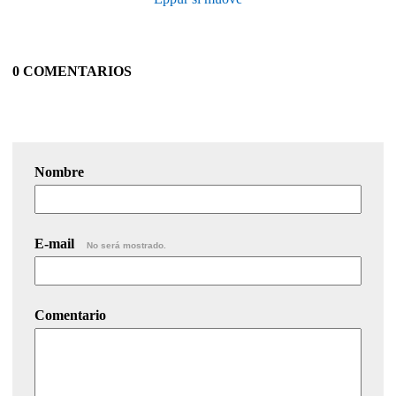
0 COMENTARIOS
Nombre
E-mail
No será mostrado.
Comentario