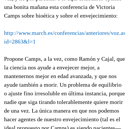
una bonita mañana esta conferencia de Victoria
Camps sobre bioética y sobre el envejecimiento:
http://www.march.es/conferencias/anteriores/voz.asp
id=2863&l=1
Propone Camps, a la vez, como Ramón y Cajal, que
la ciencia nos ayude a envejecer mejor, a
mantenernos mejor en edad avanzada, y que nos
ayude también a morir. Un problema de equilibrio
o ajuste fino irresoluble en última instancia, porque
nadie que siga tirando tolerablemente quiere morir
de una vez. La única manera en que nos podemos
hacer agentes de nuestro envejecimiento (tal es el
ideal propuesto por Camps) es siendo pacientes—