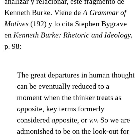
analizar y relacionar, este fragmento de
Kenneth Burke. Viene de
A Grammar of
Motives
(192) y lo cita Stephen Bygrave
en
Kenneth Burke: Rhetoric and Ideology,
p. 98:
The great departures in human thought
can be eventually reduced to a
moment when the thinker treats as
op
posite, key terms formerly
considered
ap
posite, or
v.v.
So we are
admonished to be on the look-out for