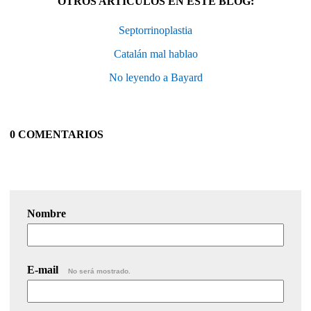
OTROS ARTÍCULOS EN ESTE BLOG:
Septorrinoplastia
Catalán mal hablao
No leyendo a Bayard
0 COMENTARIOS
Nombre
E-mail
No será mostrado.