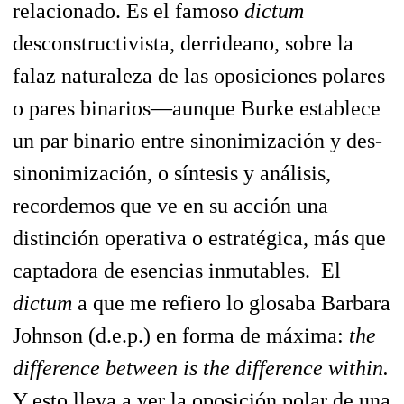
relacionado. Es el famoso
dictum
desconstructivista, derrideano, sobre la
falaz naturaleza de las oposiciones polares
o pares binarios—aunque Burke establece
un par binario entre sinonimización y des-
sinonimización, o síntesis y análisis,
recordemos que ve en su acción una
distinción operativa o estratégica, más que
captadora de esencias inmutables. El
dictum
a que me refiero lo glosaba Barbara
Johnson (d.e.p.) en forma de máxima:
the
difference between is the difference within.
Y esto lleva a ver la oposición polar de una