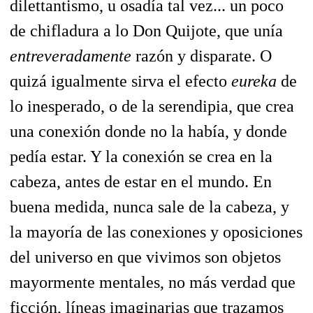
dilettantismo, u osadía tal vez... un poco
de chifladura a lo Don Quijote, que unía
entreveradamente
razón y disparate. O
quizá igualmente sirva el efecto
eureka
de
lo inesperado, o de la serendipia, que crea
una conexión donde no la había, y donde
pedía estar. Y la conexión se crea en la
cabeza, antes de estar en el mundo. En
buena medida, nunca sale de la cabeza, y
la mayoría de las conexiones y oposiciones
del universo en que vivimos son objetos
mayormente mentales, no más verdad que
ficción, líneas imaginarias que trazamos