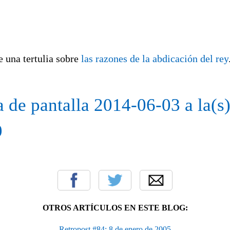
una tertulia sobre
las razones de la abdicación del rey
OTROS ARTÍCULOS EN ESTE BLOG:
Retropost #84: 8 de enero de 2005