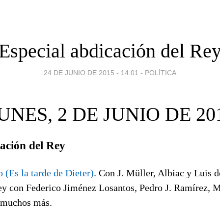
Especial abdicación del Re
24 DE JUNIO DE 2015 - 14:01
-
POLÍTICA
UNES, 2 DE JUNIO DE 20
cación del Rey
 (Es la tarde de Dieter)
. Con J. Müller, Albiac y Luis d
ey con Federico Jiménez Losantos, Pedro J. Ramírez, M
 muchos más.