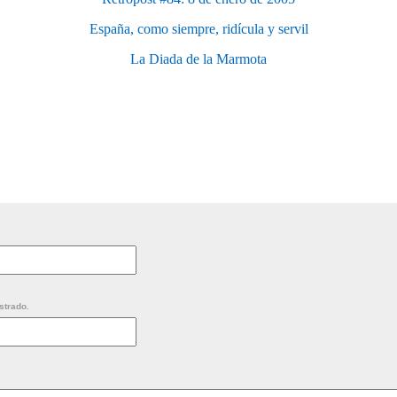
España, como siempre, ridícula y servil
La Diada de la Marmota
strado.