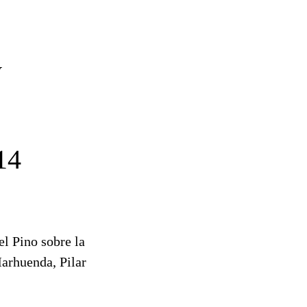
y
14
el Pino sobre la
arhuenda, Pilar