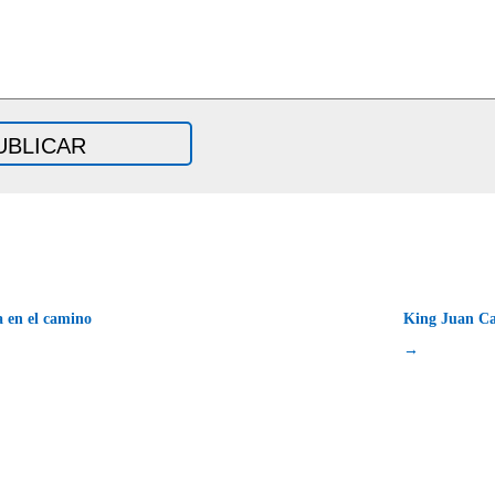
 en el camino
King Juan Ca
→