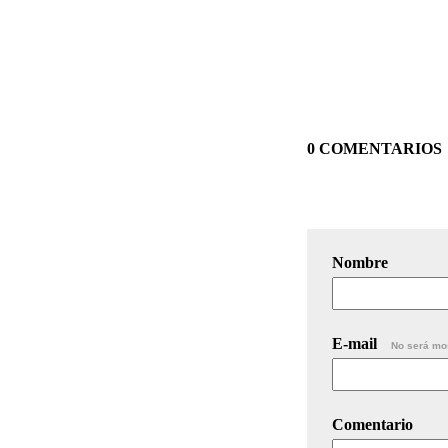
0 COMENTARIOS
Nombre
E-mail
No será mo
Comentario