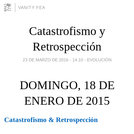
VANITY FEA
Catastrofismo y
Retrospección
23 DE MARZO DE 2016 - 14:10
-
EVOLUCIÓN
DOMINGO, 18 DE
ENERO DE 2015
Catastrofismo & Retrospección