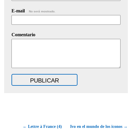
E-mail
No será mostrado.
Comentario
← Lettre à France (4)
Ivo en el mundo de los iconos →