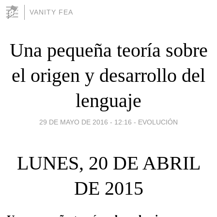
VANITY FEA
Una pequeña teoría sobre
el origen y desarrollo del
lenguaje
29 DE MAYO DE 2016 - 12:16
-
EVOLUCIÓN
LUNES, 20 DE ABRIL
DE 2015