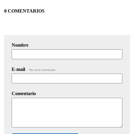
0 COMENTARIOS
Nombre
E-mail
No será mostrado.
Comentario