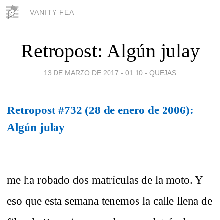
VANITY FEA
Retropost: Algún julay
13 DE MARZO DE 2017 - 01:10
-
QUEJAS
Retropost #732 (28 de enero de 2006):
Algún julay
me ha robado dos matrículas de la moto. Y
eso que esta semana tenemos la calle llena de