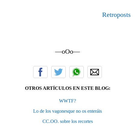
Retroposts
—oOo—
OTROS ARTÍCULOS EN ESTE BLOG:
WWTF?
Lo de los vagonesque no os enteráis
CC.OO. sobre los recortes