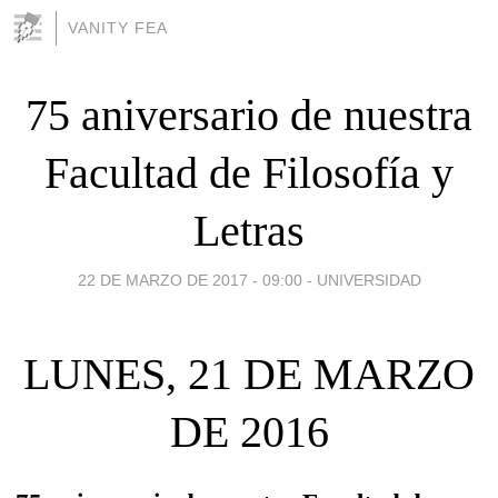
VANITY FEA
75 aniversario de nuestra
Facultad de Filosofía y
Letras
22 DE MARZO DE 2017 - 09:00
-
UNIVERSIDAD
LUNES, 21 DE MARZO
DE 2016