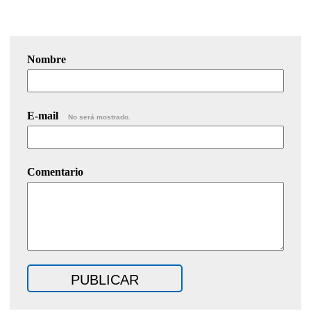
Nombre
E-mail
No será mostrado.
Comentario