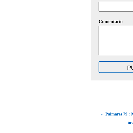
Comentario
← Palmares 79 : 
in