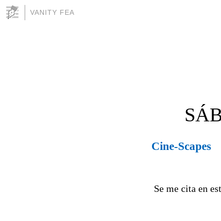
VANITY FEA
SÁB
Cine-Scapes
Se me cita en est