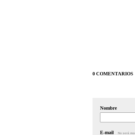
0 COMENTARIOS
Nombre
E-mail
No será mo