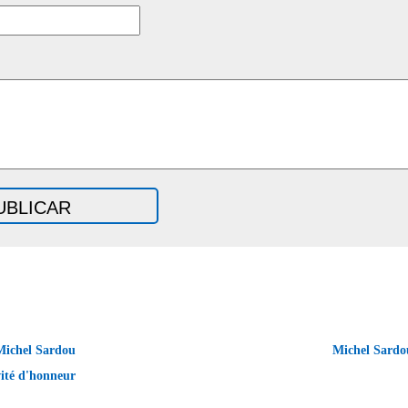
Michel Sardou
Michel Sardo
vité d'honneur