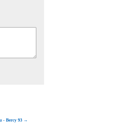
u - Bercy 93 →