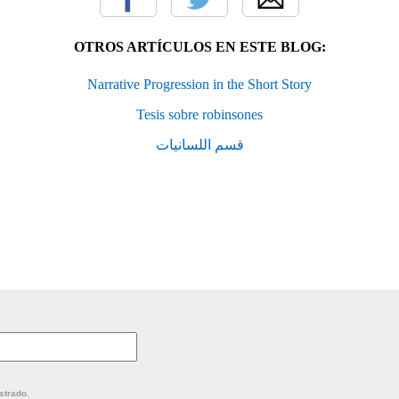
OTROS ARTÍCULOS EN ESTE BLOG:
Narrative Progression in the Short Story
Tesis sobre robinsones
قسم اللسانيات
strado.