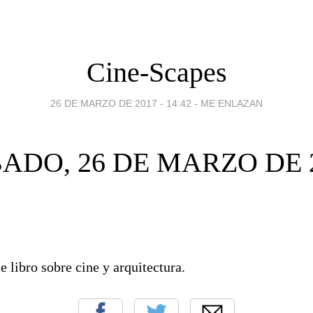
Cine-Scapes
26 DE MARZO DE 2017 - 14:42
-
ME ENLAZAN
ADO, 26 DE MARZO DE 
e libro sobre cine y arquitectura.