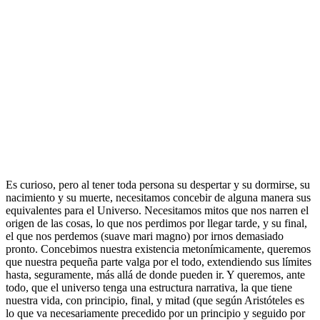
Es curioso, pero al tener toda persona su despertar y su dormirse, su
nacimiento y su muerte, necesitamos concebir de alguna manera sus
equivalentes para el Universo. Necesitamos mitos que nos narren el
origen de las cosas, lo que nos perdimos por llegar tarde, y su final,
el que nos perdemos (suave mari magno) por irnos demasiado
pronto. Concebimos nuestra existencia metonímicamente, queremos
que nuestra pequeña parte valga por el todo, extendiendo sus límites
hasta, seguramente, más allá de donde pueden ir. Y queremos, ante
todo, que el universo tenga una estructura narrativa, la que tiene
nuestra vida, con principio, final, y mitad (que según Aristóteles es
lo que va necesariamente precedido por un principio y seguido por