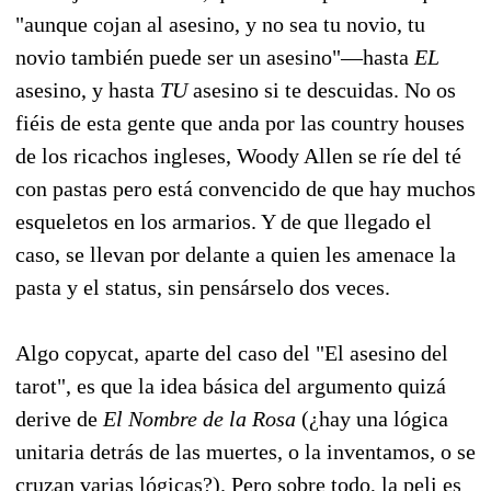
"aunque cojan al asesino, y no sea tu novio, tu
novio también puede ser un asesino"—hasta
EL
asesino, y hasta
TU
asesino si te descuidas. No os
fiéis de esta gente que anda por las country houses
de los ricachos ingleses, Woody Allen se ríe del té
con pastas pero está convencido de que hay muchos
esqueletos en los armarios. Y de que llegado el
caso, se llevan por delante a quien les amenace la
pasta y el status, sin pensárselo dos veces.
Algo copycat, aparte del caso del "El asesino del
tarot", es que la idea básica del argumento quizá
derive de
El Nombre de la Rosa
(¿hay una lógica
unitaria detrás de las muertes, o la inventamos, o se
cruzan varias lógicas?). Pero sobre todo, la peli es