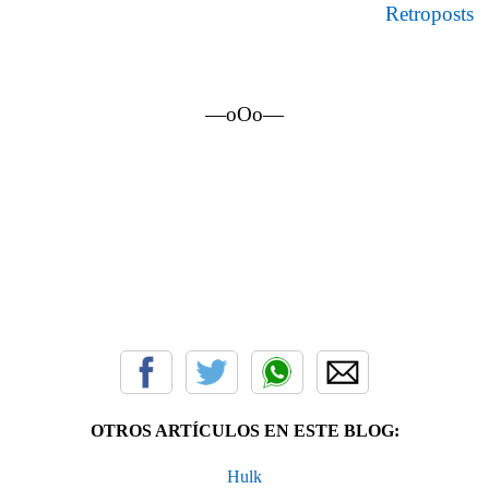
Retroposts
—oOo—
OTROS ARTÍCULOS EN ESTE BLOG:
Hulk