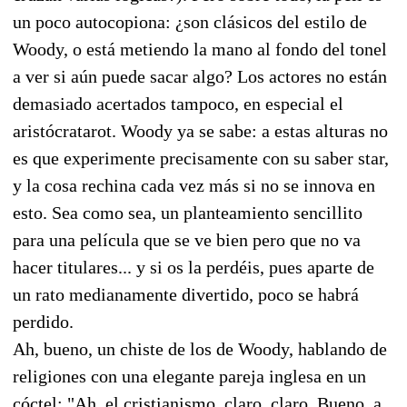
un poco autocopiona: ¿son clásicos del estilo de
Woody, o está metiendo la mano al fondo del tonel
a ver si aún puede sacar algo? Los actores no están
demasiado acertados tampoco, en especial el
aristócratarot. Woody ya se sabe: a estas alturas no
es que experimente precisamente con su saber star,
y la cosa rechina cada vez más si no se innova en
esto. Sea como sea, un planteamiento sencillito
para una película que se ve bien pero que no va
hacer titulares... y si os la perdéis, pues aparte de
un rato medianamente divertido, poco se habrá
perdido.
Ah, bueno, un chiste de los de Woody, hablando de
religiones con una elegante pareja inglesa en un
cóctel: "Ah, el cristianismo, claro, claro. Bueno, a