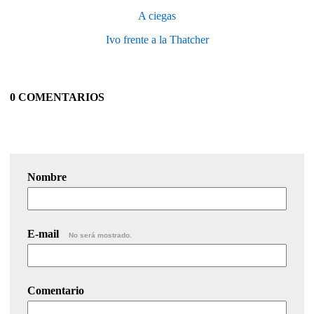
A ciegas
Ivo frente a la Thatcher
0 COMENTARIOS
Nombre
E-mail
No será mostrado.
Comentario