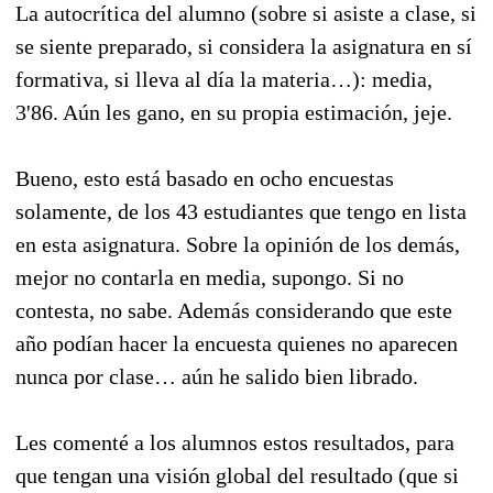
La autocrítica del alumno (sobre si asiste a clase, si
se siente preparado, si considera la asignatura en sí
formativa, si lleva al día la materia…): media,
3'86. Aún les gano, en su propia estimación, jeje.
Bueno, esto está basado en ocho encuestas
solamente, de los 43 estudiantes que tengo en lista
en esta asignatura. Sobre la opinión de los demás,
mejor no contarla en media, supongo. Si no
contesta, no sabe. Además considerando que este
año podían hacer la encuesta quienes no aparecen
nunca por clase… aún he salido bien librado.
Les comenté a los alumnos estos resultados, para
que tengan una visión global del resultado (que si