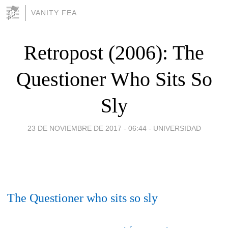
VANITY FEA
Retropost (2006): The
Questioner Who Sits So
Sly
23 DE NOVIEMBRE DE 2017 - 06:44
-
UNIVERSIDAD
The Questioner who sits so sly