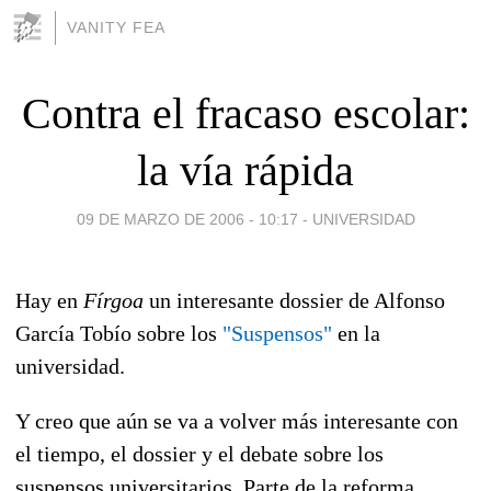
VANITY FEA
Contra el fracaso escolar:
la vía rápida
09 DE MARZO DE 2006 - 10:17
-
UNIVERSIDAD
Hay en
Fírgoa
un interesante dossier de Alfonso
García Tobío sobre los
"Suspensos"
en la
universidad.
Y creo que aún se va a volver más interesante con
el tiempo, el dossier y el debate sobre los
suspensos universitarios. Parte de la reforma