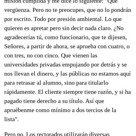
misión cumplida y me dice lo siguiente: "Qué
vergüenza. Pero no te preocupes, que no lo pondrán
por escrito. Todo por presión ambiental. Lo que
quieren es apretar pero sin decir nada claro. ¿No
agradecerías tú, como funcionario, que te dijesen,
Señores, a partir de ahora, se aprueba con cuatro, o
con tres, no con cinco. Que vienen las
universidades privadas empujando por detrás y se
nos llevan el dinero, y las públicas no estamos aquí
para retrasar al alumno, sino para titularlo
rápidamente. El cliente siempre tiene razón, y si ha
pagado tiene derecho a su título. Así que
apruébenme como mínimo a dos tercios de la
lista".
Pero no. Los rectorados utilizarán diversas