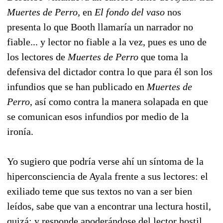
Muertes de Perro,
en
El fondo del vaso
nos
presenta lo que Booth llamaría un narrador no
fiable... y lector no fiable a la vez, pues es uno de
los lectores de
Muertes de Perro
que toma la
defensiva del dictador contra lo que para él son los
infundios que se han publicado en
Muertes de
Perro,
así como contra la manera solapada en que
se comunican esos infundios por medio de la
ironía.
Yo sugiero que podría verse ahí un síntoma de la
hiperconsciencia de Ayala frente a sus lectores: el
exiliado teme que sus textos no van a ser bien
leídos, sabe que van a encontrar una lectura hostil,
quizá; y responde apoderándose del lector hostil,