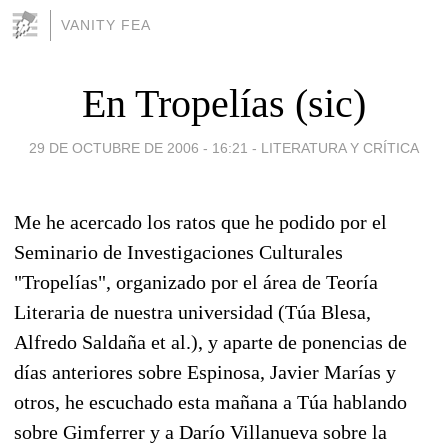
VANITY FEA
En Tropelías (sic)
29 DE OCTUBRE DE 2006 - 16:21
-
LITERATURA Y CRÍTICA
Me he acercado los ratos que he podido por el
Seminario de Investigaciones Culturales
"Tropelías", organizado por el área de Teoría
Literaria de nuestra universidad (Túa Blesa,
Alfredo Saldaña et al.), y aparte de ponencias de
días anteriores sobre Espinosa, Javier Marías y
otros, he escuchado esta mañana a Túa hablando
sobre Gimferrer y a Darío Villanueva sobre la