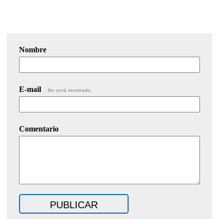
Nombre
E-mail
No será mostrado.
Comentario