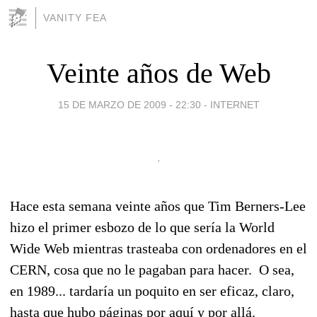
VANITY FEA
Veinte años de Web
15 DE MARZO DE 2009 - 22:30
-
INTERNET
Hace esta semana veinte años que Tim Berners-Lee
hizo el primer esbozo de lo que sería la World
Wide Web mientras trasteaba con ordenadores en el
CERN, cosa que no le pagaban para hacer. O sea,
en 1989... tardaría un poquito en ser eficaz, claro,
hasta que hubo páginas por aquí y por allá.