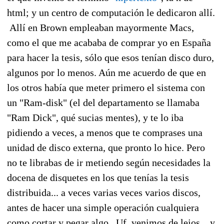
html; y un centro de computación le dedicaron allí.
Allí en Brown empleaban mayormente Macs,
como el que me acababa de comprar yo en España
para hacer la tesis, sólo que esos tenían disco duro,
algunos por lo menos. Aún me acuerdo de que en
los otros había que meter primero el sistema con
un "Ram-disk" (el del departamento se llamaba
"Ram Dick", qué sucias mentes), y te lo iba
pidiendo a veces, a menos que te comprases una
unidad de disco externa, que pronto lo hice. Pero
no te librabas de ir metiendo según necesidades la
docena de disquetes en los que tenías la tesis
distribuida... a veces varias veces varios discos,
antes de hacer una simple operación cualquiera
como cortar y pegar algo. Uf, venimos de lejos... y