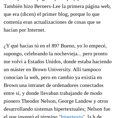
También hizo Berners-Lee la primera página web,
que era (dicen) el primer blog, porque lo que
contenía eran actualizaciones de cosas que se
hacían por Internet.
¿Y qué hacías tú en el 89? Bueno, yo lo empecé,
supongo, celebrando la nochevieja... pero pronto
me volví a Estados Unidos, donde estaba haciendo
un máster en Brown University. Allí tampoco
conocían la web, pero en cambio ya existía en
Brown una intranet de ordenadores conectados
entre sí, y donde llevaban trabajando de modo
pionero Theodor Nelson, George Landow y otros
desarrollando sistemas hipertextuales; Nelson fue
el que inventó el término
"hipertexto"
, la h de