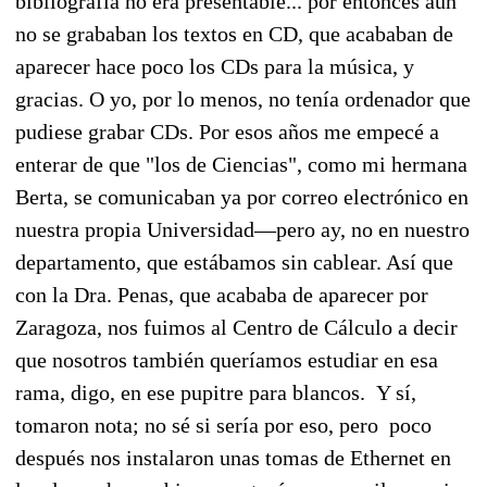
bibliografía no era presentable... por entonces aún
no se grababan los textos en CD, que acababan de
aparecer hace poco los CDs para la música, y
gracias. O yo, por lo menos, no tenía ordenador que
pudiese grabar CDs. Por esos años me empecé a
enterar de que "los de Ciencias", como mi hermana
Berta, se comunicaban ya por correo electrónico en
nuestra propia Universidad—pero ay, no en nuestro
departamento, que estábamos sin cablear. Así que
con la Dra. Penas, que acababa de aparecer por
Zaragoza, nos fuimos al Centro de Cálculo a decir
que nosotros también queríamos estudiar en esa
rama, digo, en ese pupitre para blancos. Y sí,
tomaron nota; no sé si sería por eso, pero poco
después nos instalaron unas tomas de Ethernet en