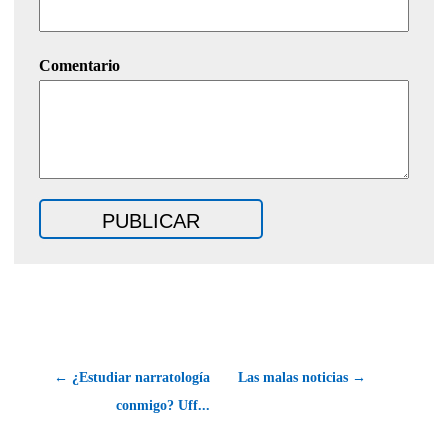
Comentario
← ¿Estudiar narratología
Las malas noticias →
conmigo? Uff...