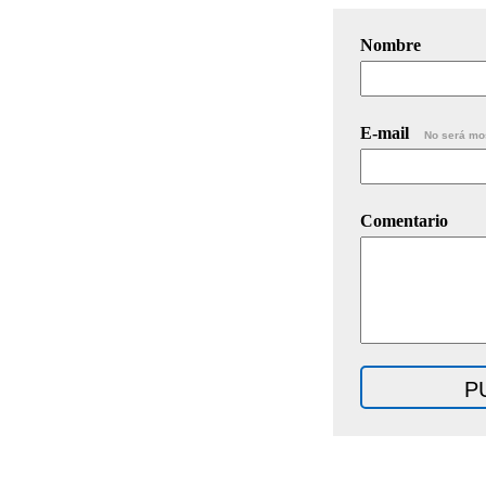
Nombre
E-mail
No será mo
Comentario