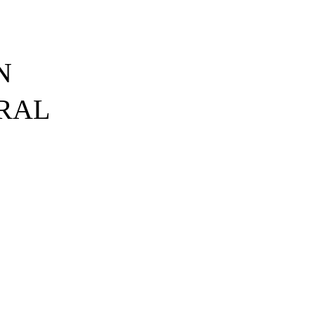
N
RAL