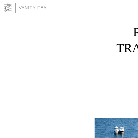
VANITY FEA
TR