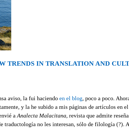
NEW TRENDS IN TRANSLATION AND CUL
nsa aviso, la fui haciendo
en el blog
, poco a poco. Ahora
amente, y la he subido a mis páginas de artículos en e
 envié a
Analecta Malacitana,
revista que admite reseña
e traductología no les interesan, sólo de filología (?). A