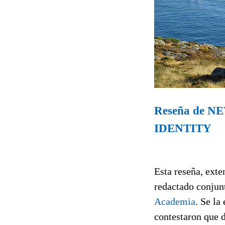
Reseña de 
IDENTITY
Esta reseña, exte
redactado conjunt
Academia
. Se la
contestaron que d