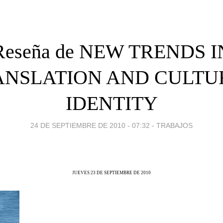
Reseña de NEW TRENDS I
ANSLATION AND CULTU
IDENTITY
24 DE SEPTIEMBRE DE 2010 - 07:32
-
TRABAJOS
JUEVES 23 DE SEPTIEMBRE DE 2010