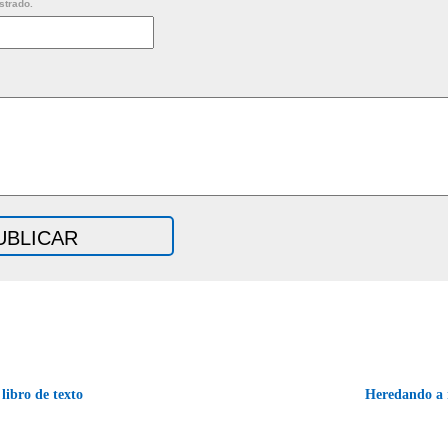
strado.
ibro de texto
Heredando a 