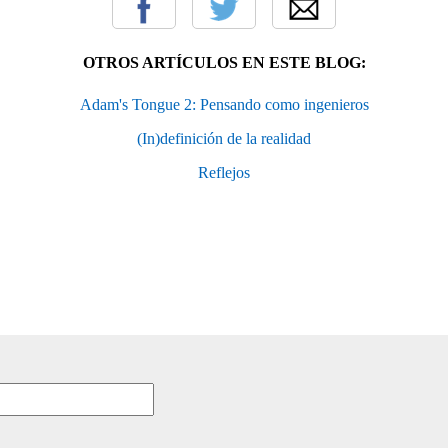
OTROS ARTÍCULOS EN ESTE BLOG:
Adam's Tongue 2: Pensando como ingenieros
(In)definición de la realidad
Reflejos