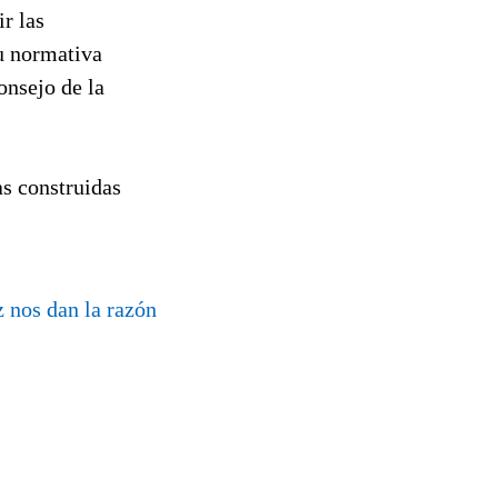
ir las
u normativa
onsejo de la
as construidas
z nos dan la razón