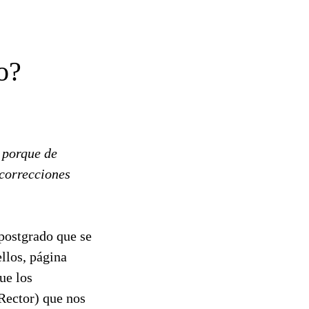
o?
, porque de
correcciones
 postgrado que se
llos, página
ue los
Rector) que nos