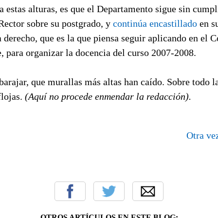
 a estas alturas, es que el Departamento sigue sin cumpl
Rector sobre su postgrado, y
continúa encastillado
en s
a derecho, que es la que piensa seguir aplicando en el C
, para organizar la docencia del curso 2007-2008.
barajar, que murallas más altas han caído. Sobre todo l
flojas.
(Aquí no procede enmendar la redacción).
Otra ve
OTROS ARTÍCULOS EN ESTE BLOG: