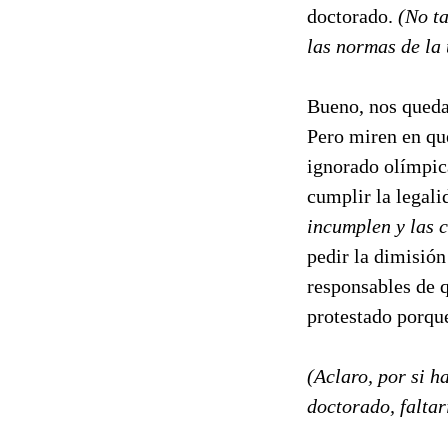
doctorado.
(No t
las normas de la 
Bueno, nos queda 
Pero miren en qu
ignorado olímpic
cumplir la legali
incumplen y las c
pedir la dimisió
responsables de
protestado porqu
(Aclaro, por si h
doctorado, falta