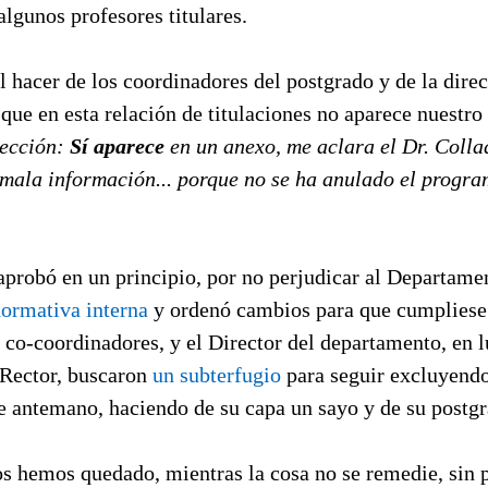
algunos profesores titulares.
 hacer de los coordinadores del postgrado y de la direc
que en esta relación de titulaciones no aparece nuestr
ección:
Sí aparece
en un anexo, me aclara el Dr. Colla
 mala información... porque no se ha anulado el progr
aprobó en un principio, por no perjudicar al Departamen
normativa interna
y ordenó cambios para que cumpliese l
 co-coordinadores, y el Director del departamento, en 
 Rector, buscaron
un subterfugio
para seguir excluyendo
de antemano, haciendo de su capa un sayo y de su postg
nos hemos quedado, mientras la cosa no se remedie, sin