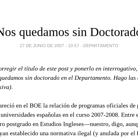
Nos quedamos sin Doctorad
27 DE JUNIO DE 2007 - 10:57
-
DEPARTAMENTO
rregir el título de este post y ponerlo en interrogativo
uedamos sin doctorado en el Departamento. Hago las 
siva).
areció en el BOE la relación de programas oficiales de
 universidades españolas en el curso 2007-2008. Entre e
tro postgrado en Estudios Ingleses—nuestro, digo, aunq
an establecido una normativa ilegal (y anulada por el 