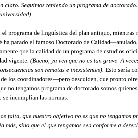
an claro. Seguimos teniendo un programa de doctorado.
universidad).
el programa de lingüística del plan antiguo, mientras n
é ha parado el famoso Doctorado de Calidad—anulado,
amente que la calidad de un programa de estudios ofic
dad vigente.
(Bueno, ya ven que no es tan grave. A vece
onsecuencias son remotas e inexistentes).
Esto sería c
n de los coordinadores—pero descuiden, que pronto oir
 que no tengamos programa de doctorado somos quiene
e se incumplían las normas.
ace falta, que nuestro objetivo no es que no tengamos 
ría más, sino que el que tengamos sea conforme a derec