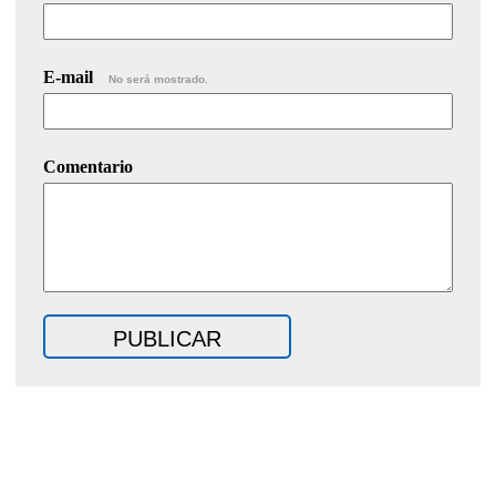
E-mail
No será mostrado.
Comentario