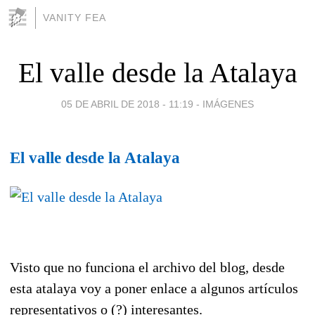
VANITY FEA
El valle desde la Atalaya
05 DE ABRIL DE 2018 - 11:19
-
IMÁGENES
El valle desde la Atalaya
Visto que no funciona el archivo del blog, desde
esta atalaya voy a poner enlace a algunos artículos
representativos o (?) interesantes.