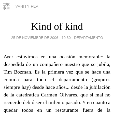
VANITY FEA
Kind of kind
25 DE NOVIEMBRE DE 2006 - 10:30
-
DEPARTAMENTO
Ayer estuvimos en una ocasión memorable: la
despedida de un compañero nuestro que se jubila,
Tim Bozman. Es la primera vez que se hace una
comida para todo el departamento (grupitos
siempre hay) desde hace años... desde la jubilación
de la catedrática Carmen Olivares, que si mal no
recuerdo debió ser el milenio pasado. Y en cuanto a
quedar todos en un restaurante fuera de la