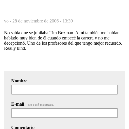
yo -
28 de noviembre de 2006 - 13:39
No sabía que se jubilaba Tim Bozman. A mí también me habían
hablado muy bien de él cuando empecé la carrera y no me
decepcionó. Uno de los profesores del que tengo mejor recuerdo.
Really kind.
Nombre
E-mail
No será mostrado.
Comentario