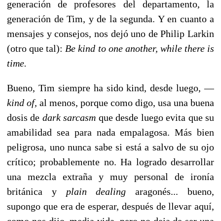
generación de profesores del departamento, la
generación de Tim, y de la segunda. Y en cuanto a
mensajes y consejos, nos dejó uno de Philip Larkin
(otro que tal):
Be kind to one another, while there is
time.
Bueno, Tim siempre ha sido kind, desde luego, —
kind of,
al menos, porque como digo, usa una buena
dosis de
dark sarcasm
que desde luego evita que su
amabilidad sea para nada empalagosa. Más bien
peligrosa, uno nunca sabe si está a salvo de su ojo
crítico; probablemente no. Ha logrado desarrollar
una mezcla extraña y muy personal de ironía
británica y
plain dealing
aragonés... bueno,
supongo que era de esperar, después de llevar aquí,
como nos dijo, media vida, pero no deja de ser una